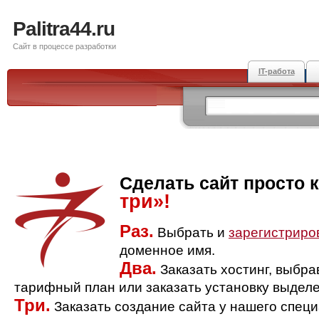
Palitra44.ru
Сайт в процессе разработки
IT-работа
Сделать сайт просто 
три»!
Раз.
Выбрать и
зарегистриро
доменное имя.
Два.
Заказать хостинг, выбр
тарифный план или заказать установку выделе
Три.
Заказать создание сайта у нашего спец