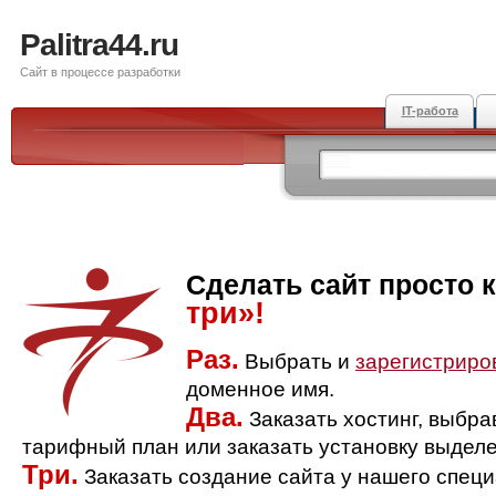
Palitra44.ru
Сайт в процессе разработки
IT-работа
Сделать сайт просто 
три»!
Раз.
Выбрать и
зарегистриро
доменное имя.
Два.
Заказать хостинг, выбр
тарифный план или заказать установку выделе
Три.
Заказать создание сайта у нашего спец