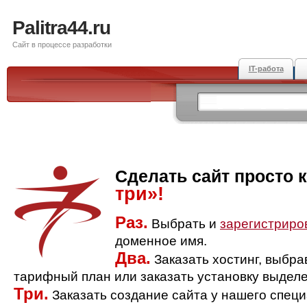
Palitra44.ru
Сайт в процессе разработки
IT-работа
Сделать сайт просто 
три»!
Раз.
Выбрать и
зарегистриро
доменное имя.
Два.
Заказать хостинг, выбр
тарифный план или заказать установку выделе
Три.
Заказать создание сайта у нашего спец