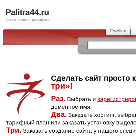
Palitra44.ru
Сайт в процессе разработки
IT-работа
Сделать сайт просто 
три»!
Раз.
Выбрать и
зарегистриро
доменное имя.
Два.
Заказать хостинг, выбр
тарифный план или заказать установку выделе
Три.
Заказать создание сайта у нашего спец