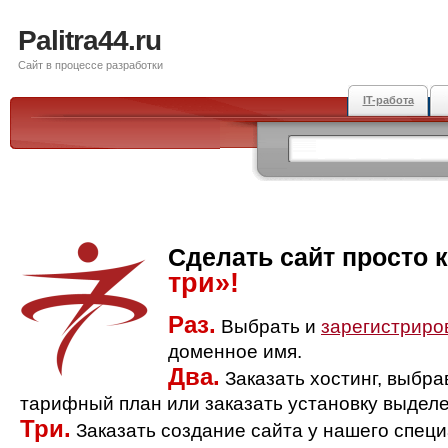
Palitra44.ru
Сайт в процессе разработки
IT-работа
Сделать сайт просто 
три»!
Раз.
Выбрать и
зарегистриро
доменное имя.
Два.
Заказать хостинг, выбр
тарифный план или заказать установку выделе
Три.
Заказать создание сайта у нашего спец