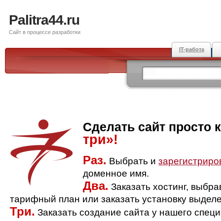
Palitra44.ru
Сайт в процессе разработки
IT-работа
Сделать сайт просто 
три»!
Раз.
Выбрать и
зарегистриро
доменное имя.
Два.
Заказать хостинг, выбр
тарифный план или заказать установку выделе
Три.
Заказать создание сайта у нашего спец