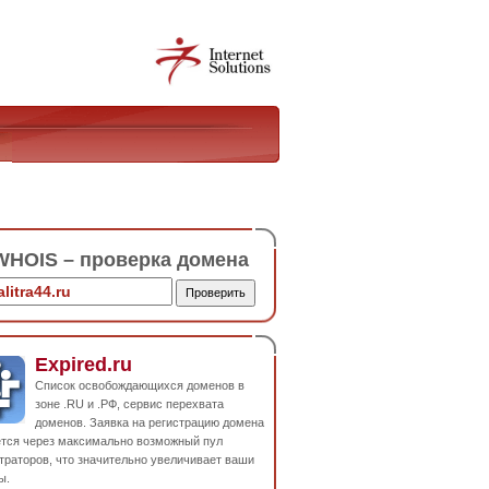
HOIS – проверка домена
Expired.ru
Список освобождающихся доменов в
зоне .RU и .РФ, сервис перехвата
доменов. Заявка на регистрацию домена
ется через максимально возможный пул
траторов, что значительно увеличивает ваши
ы.