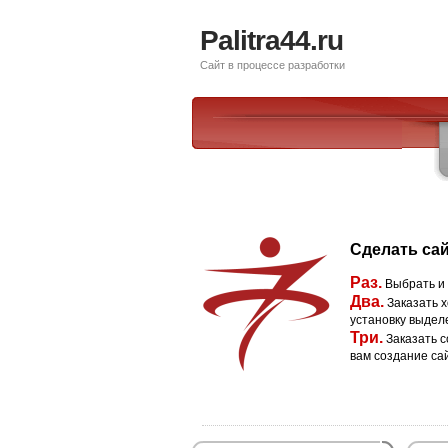
Palitra44.ru
Сайт в процессе разработки
Сделать сай
Раз.
Выбрать и
Два.
Заказать х
установку выдел
Три.
Заказать с
вам создание са