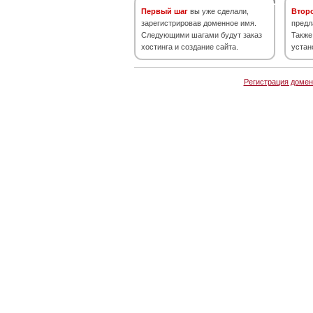
Первый шаг
вы уже сделали,
Втор
зарегистрировав доменное имя.
предл
Следующими шагами будут заказ
Также
хостинга и создание сайта.
устан
Регистрация домен