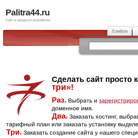
Palitra44.ru
Сайт в процессе разработки
IT-работа
Сделать сайт просто 
три»!
Раз.
Выбрать и
зарегистриро
доменное имя.
Два.
Заказать хостинг, выбр
тарифный план или заказать установку выделе
Три.
Заказать создание сайта у нашего спец