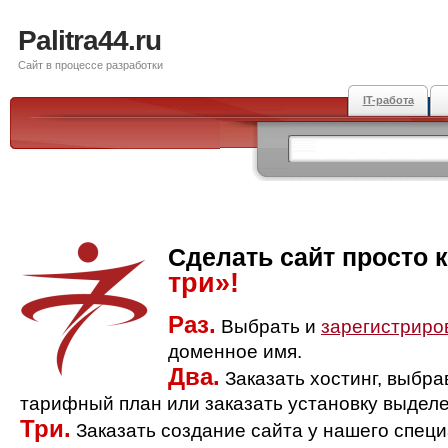
Palitra44.ru
Сайт в процессе разработки
IT-работа
Сделать сайт просто 
три»!
Раз.
Выбрать и
зарегистриро
доменное имя.
Два.
Заказать хостинг, выбр
тарифный план или заказать установку выделе
Три.
Заказать создание сайта у нашего спец