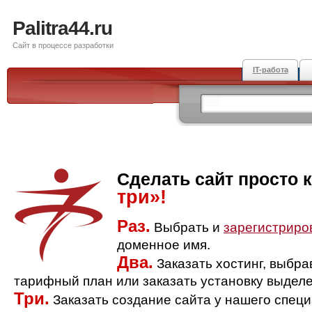
Palitra44.ru
Сайт в процессе разработки
IT-работа
Сделать сайт просто 
три»!
Раз.
Выбрать и
зарегистриро
доменное имя.
Два.
Заказать хостинг, выбр
тарифный план или заказать установку выделе
Три.
Заказать создание сайта у нашего спец