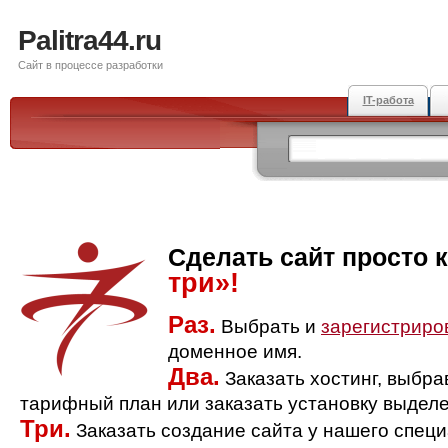
Palitra44.ru
Сайт в процессе разработки
IT-работа
Сделать сайт просто 
три»!
Раз.
Выбрать и
зарегистриро
доменное имя.
Два.
Заказать хостинг, выбр
тарифный план или заказать установку выделе
Три.
Заказать создание сайта у нашего спец