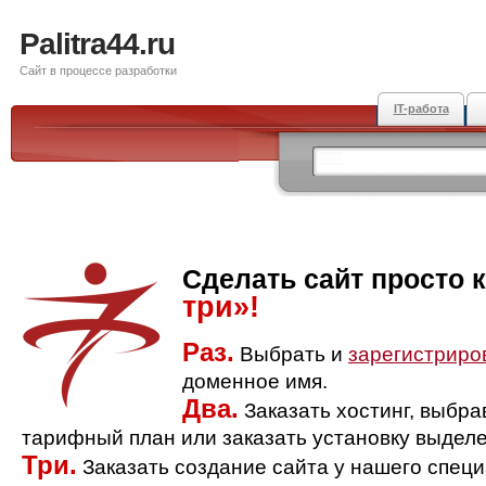
Palitra44.ru
Сайт в процессе разработки
IT-работа
Сделать сайт просто 
три»!
Раз.
Выбрать и
зарегистриро
доменное имя.
Два.
Заказать хостинг, выбр
тарифный план или заказать установку выделе
Три.
Заказать создание сайта у нашего спец