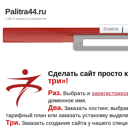
Palitra44.ru
Сайт в процессе разработки
IT-работа
Сделать сайт просто 
три»!
Раз.
Выбрать и
зарегистриро
доменное имя.
Два.
Заказать хостинг, выбр
тарифный план или заказать установку выделе
Три.
Заказать создание сайта у нашего спец