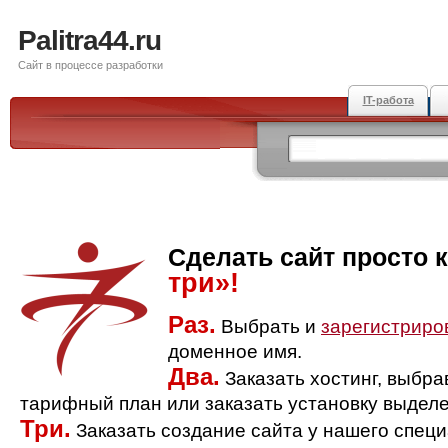
Palitra44.ru
Сайт в процессе разработки
IT-работа
Сделать сайт просто 
три»!
Раз.
Выбрать и
зарегистриро
доменное имя.
Два.
Заказать хостинг, выбр
тарифный план или заказать установку выделе
Три.
Заказать создание сайта у нашего спец