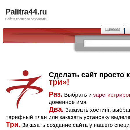
Palitra44.ru
Сайт в процессе разработки
IT-работа
Сделать сайт просто 
три»!
Раз.
Выбрать и
зарегистриро
доменное имя.
Два.
Заказать хостинг, выбр
тарифный план или заказать установку выделе
Три.
Заказать создание сайта у нашего спец