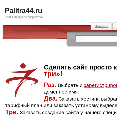
Palitra44.ru
Сайт в процессе разработки
IT-работа
Сделать сайт просто 
три»!
Раз.
Выбрать и
зарегистриро
доменное имя.
Два.
Заказать хостинг, выбр
тарифный план или заказать установку выделе
Три.
Заказать создание сайта у нашего спец