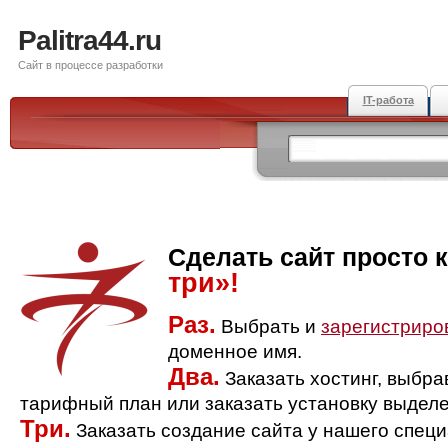
Palitra44.ru
Сайт в процессе разработки
IT-работа
Сделать сайт просто 
три»!
Раз.
Выбрать и
зарегистриро
доменное имя.
Два.
Заказать хостинг, выбр
тарифный план или заказать установку выделе
Три.
Заказать создание сайта у нашего спец