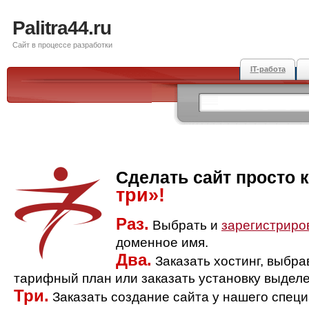
Palitra44.ru
Сайт в процессе разработки
IT-работа
Сделать сайт просто 
три»!
Раз.
Выбрать и
зарегистриро
доменное имя.
Два.
Заказать хостинг, выбр
тарифный план или заказать установку выделе
Три.
Заказать создание сайта у нашего спец