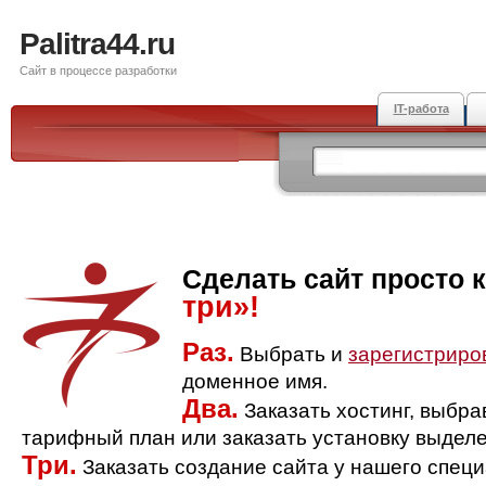
Palitra44.ru
Сайт в процессе разработки
IT-работа
Сделать сайт просто 
три»!
Раз.
Выбрать и
зарегистриро
доменное имя.
Два.
Заказать хостинг, выбр
тарифный план или заказать установку выделе
Три.
Заказать создание сайта у нашего спец