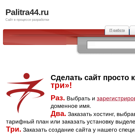
Palitra44.ru
Сайт в процессе разработки
IT-работа
Сделать сайт просто 
три»!
Раз.
Выбрать и
зарегистриро
доменное имя.
Два.
Заказать хостинг, выбр
тарифный план или заказать установку выделе
Три.
Заказать создание сайта у нашего спец