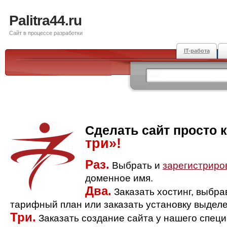
Palitra44.ru
Сайт в процессе разработки
IT-работа
Сделать сайт просто 
три»!
Раз.
Выбрать и
зарегистриро
доменное имя.
Два.
Заказать хостинг, выбр
тарифный план или заказать установку выделе
Три.
Заказать создание сайта у нашего спец